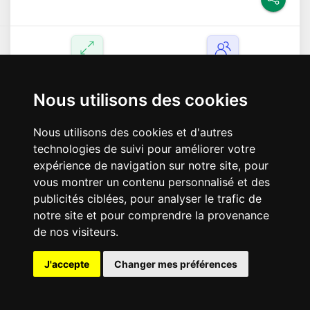
17.0
m²
1
Chambre
Nous utilisons des cookies
1
Pièce
+
de photos
Nous utilisons des cookies et d'autres
technologies de suivi pour améliorer votre
expérience de navigation sur notre site, pour
LOCATION
vous montrer un contenu personnalisé et des
publicités ciblées, pour analyser le trafic de
notre site et pour comprendre la provenance
de nos visiteurs.
J'accepte
Changer mes préférences