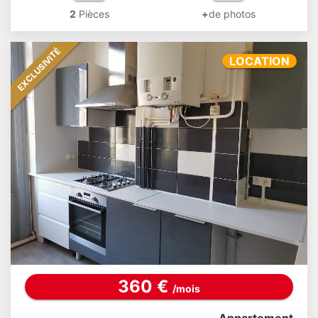
2
Pièces
+
de photos
EXCLUSIVITÉ
LOCATION
360 €
/mois
Appartement