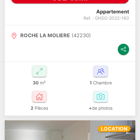
Appartement
Ref. : GHSG-2022-160
ROCHE LA MOLIERE
(42230)
30
m²
1
Chambre
2
Pièces
+
de photos
LOCATION