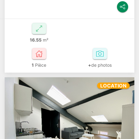
16.55
m²
1
Pièce
+
de photos
LOCATION