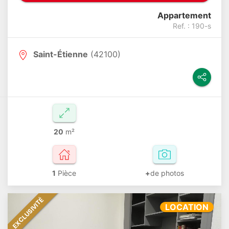
Appartement
Ref. : 190-s
Saint-Étienne
(42100)
20
m²
1
Pièce
+
de photos
EXCLUSIVITÉ
LOCATION