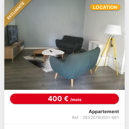
EXCLUSIVITÉ
LOCATION
400 €
/mois
Appartement
Ref. : GES20780001-661