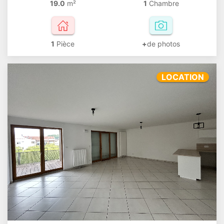
19.0
m²
1
Chambre
1
Pièce
+
de photos
LOCATION