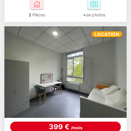
2
Pièces
+
de photos
LOCATION
399 €
/mois