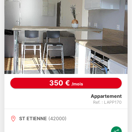
350 €
/mois
Appartement
Ref. : LAPP170
ST ETIENNE
(42000)