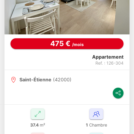
475 €
/mois
Appartement
Ref. : 126-304
Saint-Étienne
(42000)
37.4
m²
1
Chambre