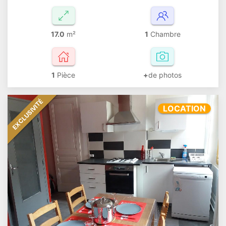
17.0
m²
1
Chambre
1
Pièce
+
de photos
EXCLUSIVITÉ
LOCATION