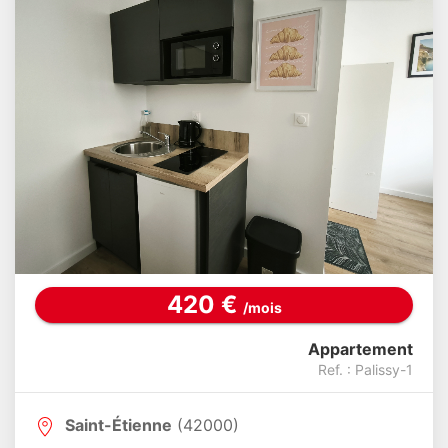
420 €
/mois
Appartement
Ref. : Palissy-1
Saint-Étienne
(42000)