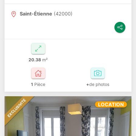
Saint-Étienne
(42000)
20.38
m²
1
Pièce
+
de photos
EXCLUSIVITÉ
LOCATION