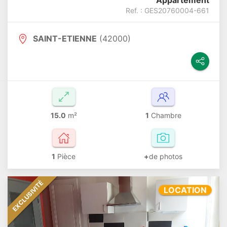
Ref. : GES20760004-661
SAINT-ETIENNE
(42000)
15.0
m²
1
Chambre
1
Pièce
+
de photos
EXCLUSIVITÉ
LOCATION