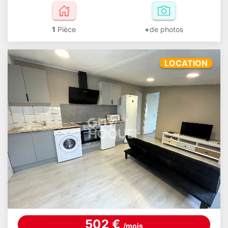
1
Pièce
+
de photos
LOCATION
502 €
/mois