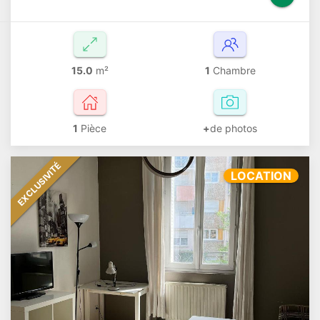
15.0
m²
1
Chambre
1
Pièce
+
de photos
EXCLUSIVITÉ
LOCATION