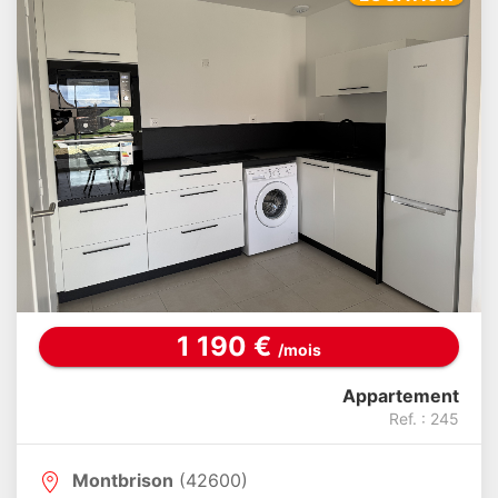
1 190 €
/mois
Appartement
Ref. : 245
Montbrison
(42600)