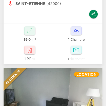
SAINT-ETIENNE
(42000)
19.0
m²
1
Chambre
1
Pièce
+
de photos
EXCLUSIVITÉ
LOCATION