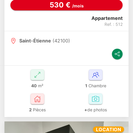
530 €
/mois
Appartement
Ref. : 512
Saint-Étienne
(42100)
40
m²
1
Chambre
2
Pièces
+
de photos
LOCATION